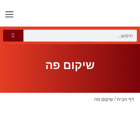
רילוקיישן 
תיירות ב
תיירות רפואי
שיקום פה
דף הבית
/
שיקום פה