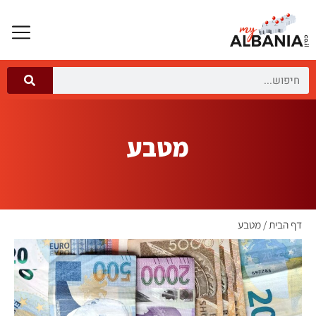
מטבע
דף הבית
/
מטבע