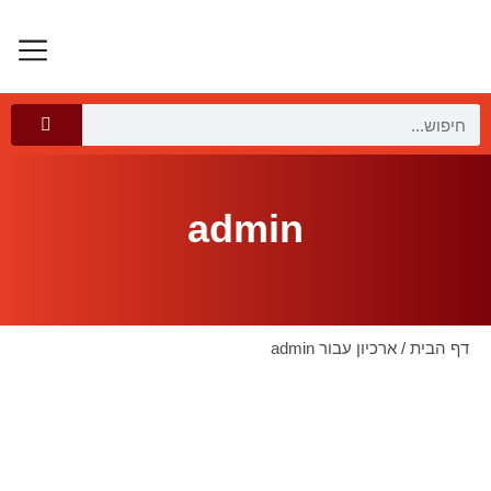
רילוקיישן 
תיירות ב
תיירות רפואי
admin
דף הבית
/
ארכיון עבור admin