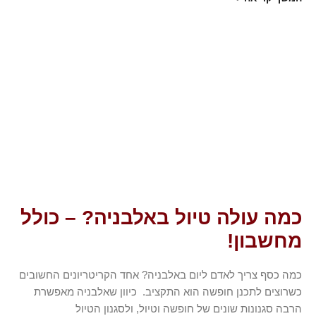
כמה עולה טיול באלבניה? – כולל
מחשבון!
כמה כסף צריך לאדם ליום באלבניה? אחד הקריטריונים החשובים
כשרוצים לתכנן חופשה הוא התקציב. כיוון שאלבניה מאפשרת
הרבה סגנונות שונים של חופשה וטיול, ולסגנון הטיול