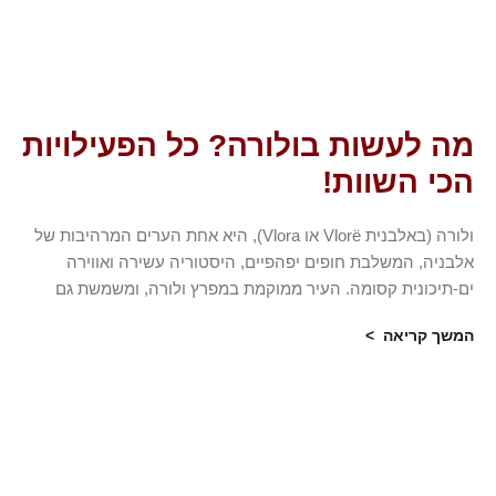
מה לעשות בולורה? כל הפעילויות
הכי השוות!
ולורה (באלבנית Vlorë או Vlora), היא אחת הערים המרהיבות של
אלבניה, המשלבת חופים יפהפיים, היסטוריה עשירה ואווירה
ים-תיכונית קסומה. העיר ממוקמת במפרץ ולורה, ומשמשת גם
המשך קריאה >