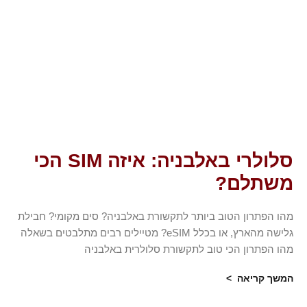
סלולרי באלבניה: איזה SIM הכי
משתלם?
מהו הפתרון הטוב ביותר לתקשורת באלבניה? סים מקומי? חבילת
גלישה מהארץ, או בכלל eSIM? מטיילים רבים מתלבטים בשאלה
מהו הפתרון הכי טוב לתקשורת סלולרית באלבניה
המשך קריאה >